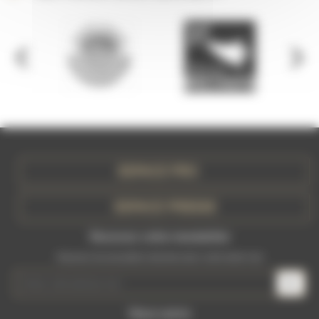
ESPACE PRO
ESPACE PRESSE
Recevez votre newsletter
Recevez les actualités récentes dans votre boite mail
Nous suivre