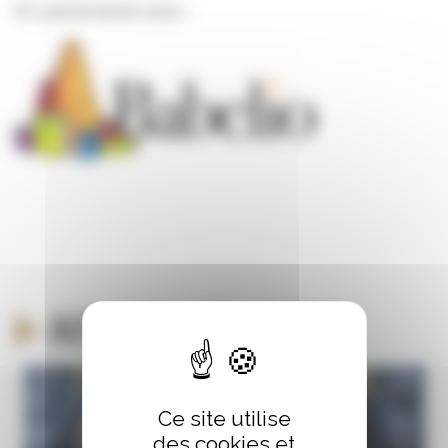
En partenariat avec :
Autour du même thème
Ce site utilise
des cookies et