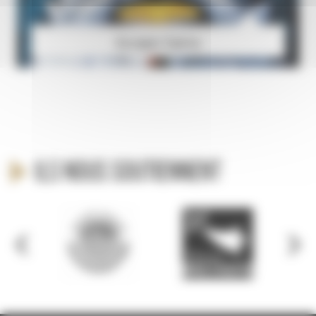
Escape Game
Ils nous soutiennent