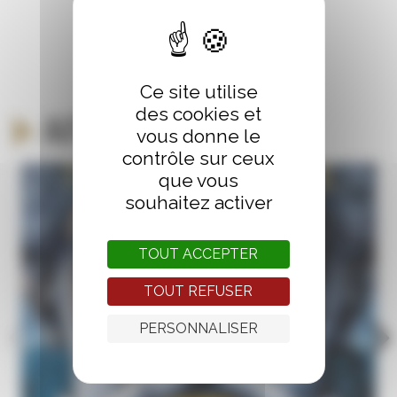
Ce site utilise
des cookies et
Autour du même thème
vous donne le
contrôle sur ceux
que vous
souhaitez activer
TOUT ACCEPTER
TOUT REFUSER
PERSONNALISER