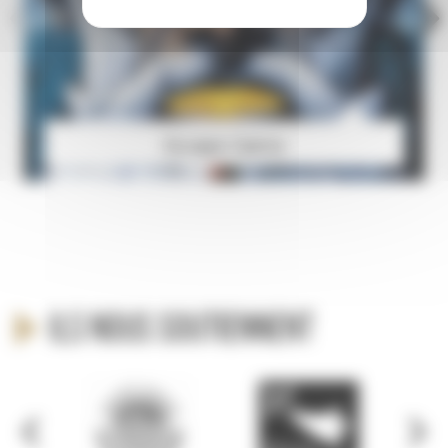
Escape Game
Ils nous soutiennent