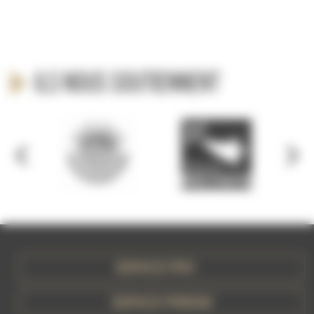
Ils nous soutiennent
ESPACE PRO
ESPACE PRESSE