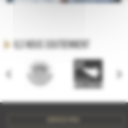
Ils nous soutiennent
ESPACE PRO