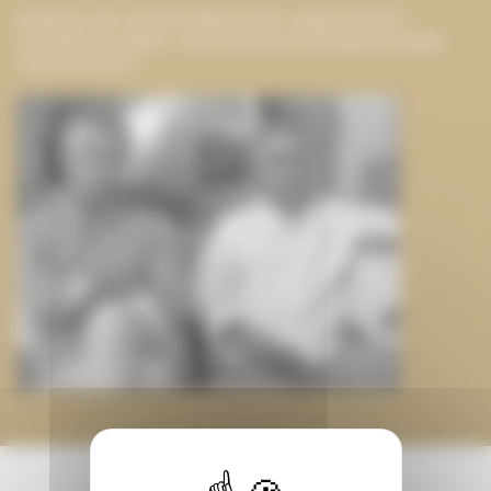
Auteurs du nouvel album de Largo Winch :
L’étoile du matin. Une surprise exceptionnelle
vous attend !