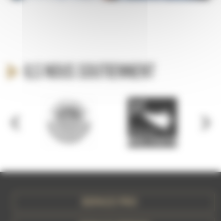
Ils nous soutiennent
ESPACE PRO