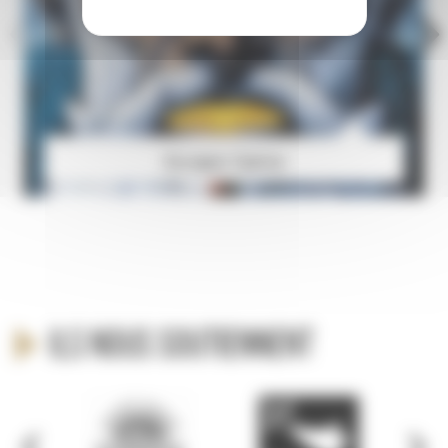
Escape Game
Ils nous soutiennent